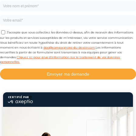
J’accepte que vous collectiez les données ci-dessus, afin de recevoir des informations
sur les produits et services susceptibles de m’intéresser, via votre service communication.
Vous bénéficiez en toute hypothèse du droit de retirer votre consentement à tout
moment en nous écrivant à
dpo@compagnons-du-devoir.com
.Les informations
recueillies à partir de ce formulaire sont transmises à nos équipes pour gérer vos
demandes
Cliquez ici pour plus d’information sur le traitement de vos données
personnelles.
Envoyer ma demande