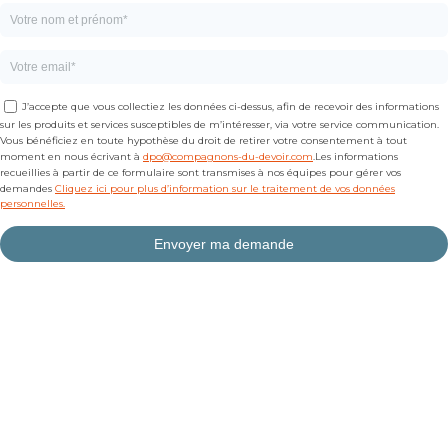
J’accepte que vous collectiez les données ci-dessus, afin de recevoir des informations
sur les produits et services susceptibles de m’intéresser, via votre service communication.
Vous bénéficiez en toute hypothèse du droit de retirer votre consentement à tout
moment en nous écrivant à
dpo@compagnons-du-devoir.com
.Les informations
recueillies à partir de ce formulaire sont transmises à nos équipes pour gérer vos
demandes
Cliquez ici pour plus d’information sur le traitement de vos données
personnelles.
Envoyer ma demande