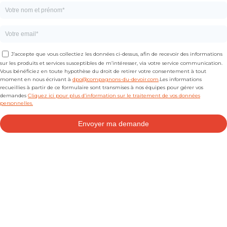
J’accepte que vous collectiez les données ci-dessus, afin de recevoir des informations
sur les produits et services susceptibles de m’intéresser, via votre service communication.
Vous bénéficiez en toute hypothèse du droit de retirer votre consentement à tout
moment en nous écrivant à
dpo@compagnons-du-devoir.com
.Les informations
recueillies à partir de ce formulaire sont transmises à nos équipes pour gérer vos
demandes
Cliquez ici pour plus d’information sur le traitement de vos données
personnelles.
Envoyer ma demande