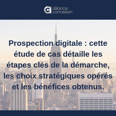
Prospection digitale : cette
étude de cas détaille les
étapes clés de la démarche,
les choix stratégiques opérés
et les bénéfices obtenus.